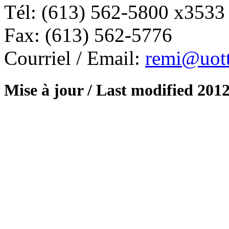
Tél: (613) 562-5800 x3533
Fax: (613) 562-5776
Courriel / Email:
remi@uot
Mise à jour / Last modified 2012